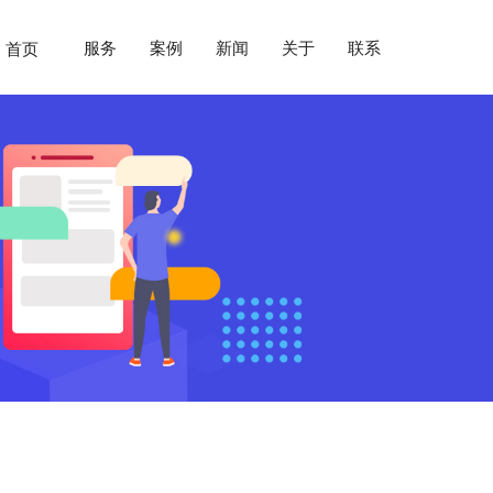
服务
案例
新闻
关于
联系
首页