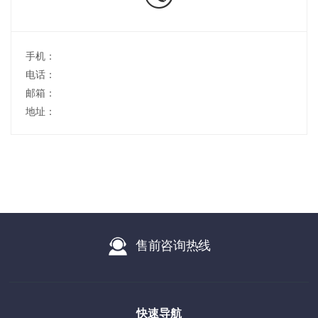
手机：
电话：
邮箱：
地址：
售前咨询热线
快速导航