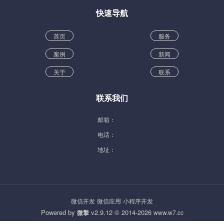
快速导航
首页
服务
案例
新闻
关于
联系
联系我们
邮箱：
电话：
地址：
微信开发
微信应用
小程序开发
Powered by
v2.9.12 © 2014-2026
微擎
www.w7.cc
粤ICP备19080066号